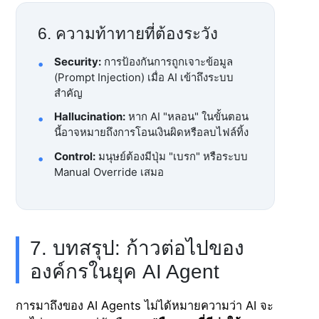
6. ความท้าทายที่ต้องระวัง
Security:
การป้องกันการถูกเจาะข้อมูล
(Prompt Injection) เมื่อ AI เข้าถึงระบบ
สำคัญ
Hallucination:
หาก AI "หลอน" ในขั้นตอน
นี้อาจหมายถึงการโอนเงินผิดหรือลบไฟล์ทิ้ง
Control:
มนุษย์ต้องมีปุ่ม "เบรก" หรือระบบ
Manual Override เสมอ
7. บทสรุป: ก้าวต่อไปของ
องค์กรในยุค AI Agent
การมาถึงของ AI Agents ไม่ได้หมายความว่า AI จะ