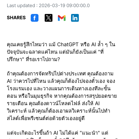
Last updated : 2026-03-19 09:00:00.0
SHARES
คุณเคยรู้สึกไหมว่า แม้ ChatGPT หรือ AI ล้ำ ๆ ใน
ปัจจุบันจะฉลาดแค่ไหน แต่มันก็ยังเป็นแค่ "ที่
ปรึกษา" ที่รอเราไปถาม?
ถ้าคุณต้องการจัดทริปไปต่างประเทศ คุณต้องถาม
AI ว่าควรไปที่ไหน แล้วคุณก็ต้องไปจองตั๋วเอง จอง
โรงแรมเอง และวางแผนการเดินทางเองทีละขั้น
ตอน หรือในมุมธุรกิจ หากคุณต้องการสรุปยอดขาย
รายเดือน คุณต้องดาวน์โหลดไฟล์ ส่งให้ AI
วิเคราะห์ แล้วคุณก็ต้องเอาผลวิเคราะห์นั้นไปทำ
สไลด์เพื่อพรีเซนต์ต่อด้วยตัวเองอยู่ดี
แต่จะเกิดอะไรขึ้นถ้า AI ไม่ได้แค่ "แนะนำ" แต่