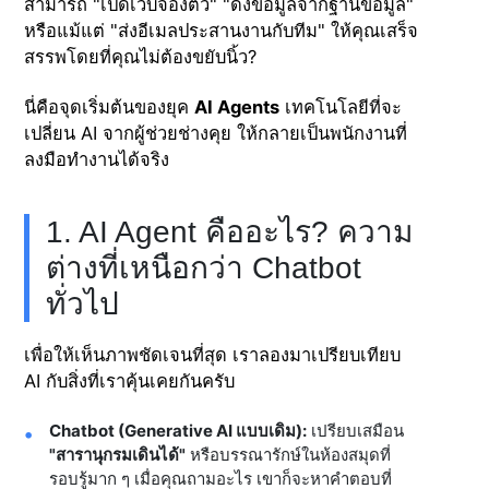
สามารถ "เปิดเว็บจองตั๋ว" "ดึงข้อมูลจากฐานข้อมูล"
หรือแม้แต่ "ส่งอีเมลประสานงานกับทีม" ให้คุณเสร็จ
สรรพโดยที่คุณไม่ต้องขยับนิ้ว?
นี่คือจุดเริ่มต้นของยุค
AI Agents
เทคโนโลยีที่จะ
เปลี่ยน AI จากผู้ช่วยช่างคุย ให้กลายเป็นพนักงานที่
ลงมือทำงานได้จริง
1. AI Agent คืออะไร? ความ
ต่างที่เหนือกว่า Chatbot
ทั่วไป
เพื่อให้เห็นภาพชัดเจนที่สุด เราลองมาเปรียบเทียบ
AI กับสิ่งที่เราคุ้นเคยกันครับ
Chatbot (Generative AI แบบเดิม):
เปรียบเสมือน
"สารานุกรมเดินได้"
หรือบรรณารักษ์ในห้องสมุดที่
รอบรู้มาก ๆ เมื่อคุณถามอะไร เขาก็จะหาคำตอบที่