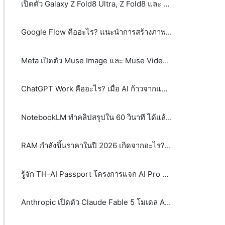
เปิดตัว Galaxy Z Fold8 Ultra, Z Fold8 และ Z Flip8: เมื่อสมาร์ตโฟนจอพับไม่ได้มีคำตอบเพียงรูปแบบเดียว
Google Flow คืออะไร? แนะนำการสร้างภาพและวิดีโอ AI ระดับมืออาชีพได้จากข้อความ
Meta เปิดตัว Muse Image และ Muse Video พลิกโฉม AI สร้างภาพและวิดีโอด้วย Agentic AI
ChatGPT Work คืออะไร? เมื่อ AI ก้าวจากแชตบอตสู่เพื่อนร่วมงาน
NotebookLM ทำคลิปสรุปใน 60 วินาที ได้แล้ว! รู้จัก Video Overviews ฟีเจอร์ใหม่จาก Google
RAM กำลังขึ้นราคาในปี 2026 เกิดจากอะไร? และจะส่งผลกระทบต่อผู้บริโภคและธุรกิจอย่างไร
รู้จัก TH-AI Passport โครงการแจก AI Pro ฟรี 5 ล้านสิทธิ์ จุดเปลี่ยนหรือกระแส?
Anthropic เปิดตัว Claude Fable 5 โมเดล AI ระดับ Mythos-class