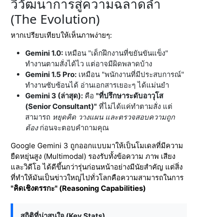
วิวัฒนาการสู่ความฉลาดล้ำ
(The Evolution)
หากเปรียบเทียบให้เห็นภาพง่ายๆ:
Gemini 1.0:
เหมือน "เด็กฝึกงานที่ขยันขันแข็ง"
ทำงานตามสั่งได้ไว แต่อาจมีผิดพลาดบ้าง
Gemini 1.5 Pro:
เหมือน "พนักงานที่มีประสบการณ์"
ทำงานซับซ้อนได้ อ่านเอกสารเยอะๆ ได้แม่นยำ
Gemini 3 (ล่าสุด):
คือ
"ที่ปรึกษาระดับอาวุโส
(Senior Consultant)"
ที่ไม่ได้แค่ทำตามสั่ง แต่
สามารถ
หยุดคิด วางแผน และตรวจสอบความถูก
ต้อง
ก่อนจะตอบคำถามคุณ
Google Gemini 3 ถูกออกแบบมาให้เป็นโมเดลที่มีความ
ยืดหยุ่นสูง (Multimodal) รองรับทั้งข้อความ ภาพ เสียง
และวิดีโอ ได้ดีขึ้นกว่ารุ่นก่อนหน้าอย่างมีนัยสำคัญ แต่สิ่ง
ที่ทำให้มันเป็นข่าวใหญ่ไปทั่วโลกคือความสามารถในการ
"คิดเชิงตรรกะ" (Reasoning Capabilities)
สถิติที่น่าสนใจ (Key Stats)