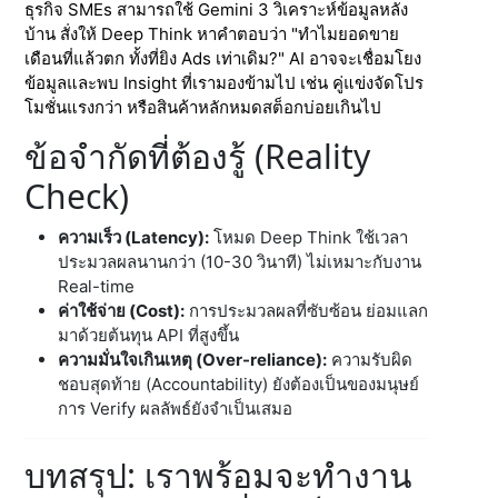
ธุรกิจ SMEs สามารถใช้ Gemini 3 วิเคราะห์ข้อมูลหลัง
บ้าน สั่งให้ Deep Think หาคำตอบว่า "ทำไมยอดขาย
เดือนที่แล้วตก ทั้งที่ยิง Ads เท่าเดิม?" AI อาจจะเชื่อมโยง
ข้อมูลและพบ Insight ที่เรามองข้ามไป เช่น คู่แข่งจัดโปร
โมชั่นแรงกว่า หรือสินค้าหลักหมดสต็อกบ่อยเกินไป
ข้อจำกัดที่ต้องรู้ (Reality
Check)
ความเร็ว (Latency):
โหมด Deep Think ใช้เวลา
ประมวลผลนานกว่า (10-30 วินาที) ไม่เหมาะกับงาน
Real-time
ค่าใช้จ่าย (Cost):
การประมวลผลที่ซับซ้อน ย่อมแลก
มาด้วยต้นทุน API ที่สูงขึ้น
ความมั่นใจเกินเหตุ (Over-reliance):
ความรับผิด
ชอบสุดท้าย (Accountability) ยังต้องเป็นของมนุษย์
การ Verify ผลลัพธ์ยังจำเป็นเสมอ
บทสรุป: เราพร้อมจะทำงาน