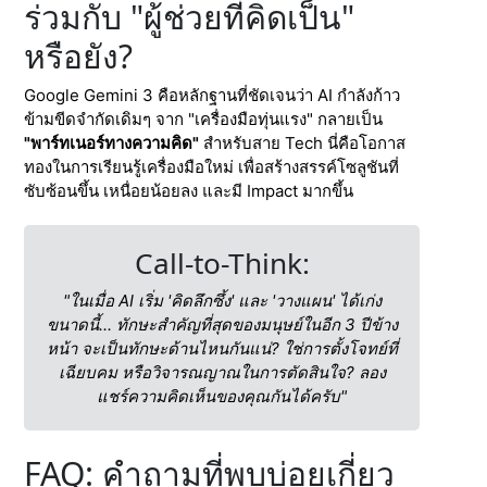
ร่วมกับ "ผู้ช่วยที่คิดเป็น"
หรือยัง?
Google Gemini 3 คือหลักฐานที่ชัดเจนว่า AI กำลังก้าว
ข้ามขีดจำกัดเดิมๆ จาก "เครื่องมือทุ่นแรง" กลายเป็น
"พาร์ทเนอร์ทางความคิด"
สำหรับสาย Tech นี่คือโอกาส
ทองในการเรียนรู้เครื่องมือใหม่ เพื่อสร้างสรรค์โซลูชันที่
ซับซ้อนขึ้น เหนื่อยน้อยลง และมี Impact มากขึ้น
Call-to-Think:
"ในเมื่อ AI เริ่ม 'คิดลึกซึ้ง' และ 'วางแผน' ได้เก่ง
ขนาดนี้... ทักษะสำคัญที่สุดของมนุษย์ในอีก 3 ปีข้าง
หน้า จะเป็นทักษะด้านไหนกันแน่? ใช่การตั้งโจทย์ที่
เฉียบคม หรือวิจารณญาณในการตัดสินใจ? ลอง
แชร์ความคิดเห็นของคุณกันได้ครับ"
FAQ: คำถามที่พบบ่อยเกี่ยว