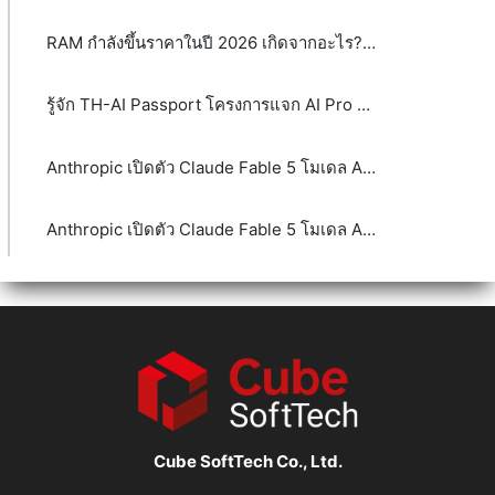
RAM กำลังขึ้นราคาในปี 2026 เกิดจากอะไร? และจะส่งผลกระทบต่อผู้บริโภคและธุรกิจอย่างไร
รู้จัก TH-AI Passport โครงการแจก AI Pro ฟรี 5 ล้านสิทธิ์ จุดเปลี่ยนหรือกระแส?
Anthropic เปิดตัว Claude Fable 5 โมเดล AI ระดับ Mythos-class
Anthropic เปิดตัว Claude Fable 5 โมเดล AI ระดับ Mythos-class
Cube SoftTech Co., Ltd.