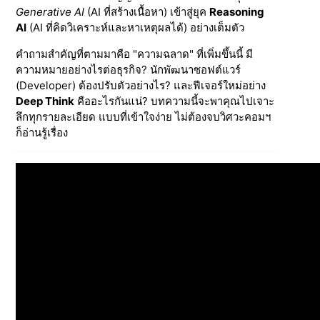
Generative AI
(AI ที่สร้างเนื้อหา) เข้าสู่ยุค
Reasoning
AI
(AI ที่คิดวิเคราะห์และหาเหตุผลได้) อย่างเต็มตัว
คำถามสำคัญที่ตามมาคือ "ความฉลาด" ที่เพิ่มขึ้นนี้ มี
ความหมายอย่างไรต่อธุรกิจ? นักพัฒนาซอฟต์แวร์
(Developer) ต้องปรับตัวอย่างไร? และฟีเจอร์ใหม่อย่าง
Deep Think
คืออะไรกันแน่? บทความนี้จะพาคุณไปเจาะ
ลึกทุกรายละเอียด แบบที่เข้าใจง่าย ไม่ต้องจบวิศวะคอมฯ
ก็อ่านรู้เรื่อง