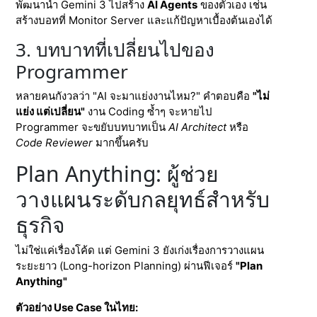
พัฒนานำ Gemini 3 ไปสร้าง
AI Agents
ของตัวเอง เช่น
สร้างบอทที่ Monitor Server และแก้ปัญหาเบื้องต้นเองได้
3. บทบาทที่เปลี่ยนไปของ
Programmer
หลายคนกังวลว่า "AI จะมาแย่งงานไหม?" คำตอบคือ
"ไม่
แย่ง แต่เปลี่ยน"
งาน Coding ซ้ำๆ จะหายไป
Programmer จะขยับบทบาทเป็น
AI Architect
หรือ
Code Reviewer
มากขึ้นครับ
Plan Anything: ผู้ช่วย
วางแผนระดับกลยุทธ์สำหรับ
ธุรกิจ
ไม่ใช่แค่เรื่องโค้ด แต่ Gemini 3 ยังเก่งเรื่องการวางแผน
ระยะยาว (Long-horizon Planning) ผ่านฟีเจอร์
"Plan
Anything"
ตัวอย่าง Use Case ในไทย: