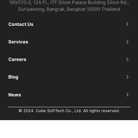
160/170-2, 12A Fl., ITF Silom Palace Building Silom Rd.,
Suriyawong, Bangrak, Bangkok 10500 Thailand
Contact Us
Services
Careers
Blog
News
© 2024. Cube SoftTech Co., Ltd. All rights reserved.