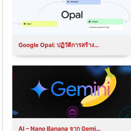
Google Opal: ปฏิวัติการสร้างแอปด้วย AI แบบ No‑Code ที่ทุกคนเข้าถึงได้
AI – Nano Banana จาก Gemini