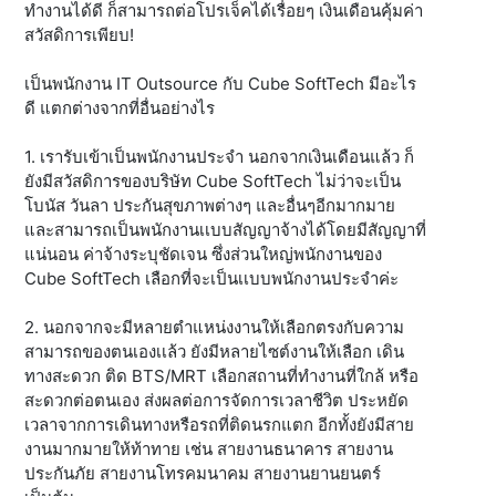
ทำงานได้ดี ก็สามารถต่อโปรเจ็คได้เรื่อยๆ เงินเดือนคุ้มค่า
สวัสดิการเพียบ!
เป็นพนักงาน IT Outsource กับ Cube SoftTech มีอะไร
ดี แตกต่างจากที่อื่นอย่างไร
1. เรารับเข้าเป็นพนักงานประจำ นอกจากเงินเดือนแล้ว ก็
ยังมีสวัสดิการของบริษัท Cube SoftTech ไม่ว่าจะเป็น
โบนัส วันลา ประกันสุขภาพต่างๆ และอื่นๆอีกมากมาย
และสามารถเป็นพนักงานเเบบสัญญาจ้างได้โดยมีสัญญาที่
แน่นอน ค่าจ้างระบุชัดเจน ซึ่งส่วนใหญ่พนักงานของ
Cube SoftTech เลือกที่จะเป็นเเบบพนักงานประจำค่ะ
2. นอกจากจะมีหลายตำแหน่งงานให้เลือกตรงกับความ
สามารถของตนเองเเล้ว ยังมีหลายไซต์งานให้เลือก เดิน
ทางสะดวก ติด BTS/MRT เลือกสถานที่ทำงานที่ใกล้ หรือ
สะดวกต่อตนเอง ส่งผลต่อการจัดการเวลาชีวิต ประหยัด
เวลาจากการเดินทางหรือรถที่ติดนรกแตก อีกทั้งยังมีสาย
งานมากมายให้ท้าทาย เช่น สายงานธนาคาร สายงาน
ประกันภัย สายงานโทรคมนาคม สายงานยานยนตร์