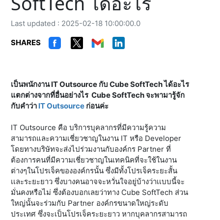
SoftTech ได้อะไร
Last updated : 2025-02-18 10:00:00.0
SHARES
เป็นพนักงาน IT Outsource กับ Cube SoftTech ได้อะไร
แตกต่างจากที่อื่นอย่างไร Cube SoftTech จะพามารู้จัก
กับคำว่า
IT Outsource
ก่อนค่ะ
IT Outsource คือ บริการบุคลากรที่มีความรู้ความ
สามารถและความเชี่ยวชาญในงาน IT หรือ Developer
โดยทางบริษัทจะส่งไปร่วมงานกับองค์กร Partner ที่
ต้องการคนที่มีความเชี่ยวชาญในเทคนิคที่จะใช้ในงาน
ต่างๆในโปรเจ็คขององค์กรนั้น ซึ่งมีทั้งโปรเจ็คระยะสั้น
เเละระยะยาว ซึ่งบางคนอาจจะหวั่นใจอยู่บ้างว่าเเบบนี้จะ
มั่นคงหรือไม่ ซึ่งต้องบอกเลยว่าทาง Cube SoftTech ส่วน
ใหญ่นั้นจะร่วมกับ Partner องค์กรขนาดใหญ่ระดับ
ประเทศ ซึ่งจะเป็นโปรเจ็คระยะยาว หากบุคลากรสามารถ