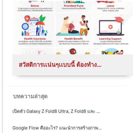
สวัสดิการเเน่นๆเเบบนี้ ต้องทำงานที่ Cube SoftTech
บทความล่าสุด
เปิดตัว Galaxy Z Fold8 Ultra, Z Fold8 และ Z Flip8: เมื่อสมาร์ตโฟนจอพับไม่ได้มีคำตอบเพียงรูปแบบเดียว
Google Flow คืออะไร? แนะนำการสร้างภาพและวิดีโอ AI ระดับมืออาชีพได้จากข้อความ