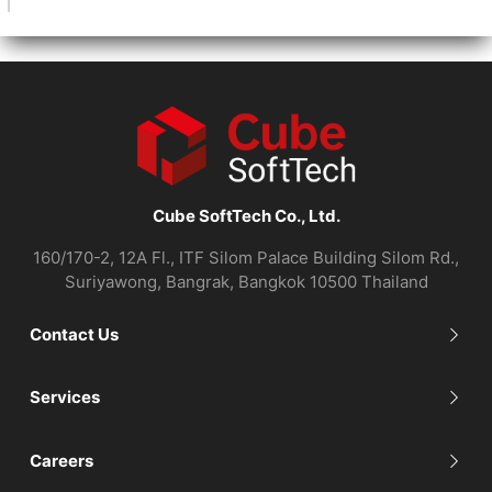
Cube SoftTech Co., Ltd.
160/170-2, 12A Fl., ITF Silom Palace Building Silom Rd.,
Suriyawong, Bangrak, Bangkok 10500 Thailand
Contact Us
Services
Careers