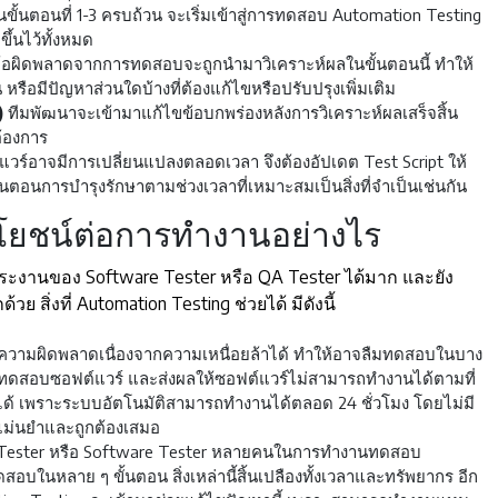
นขั้นตอนที่ 1-3 ครบถ้วน จะเริ่มเข้าสู่การทดสอบ Automation Testing
ึ้นไว้ทั้งหมด
้อผิดพลาดจากการทดสอบจะถูกนำมาวิเคราะห์ผลในขั้นตอนนี้ ทำให้
ือมีปัญหาส่วนใดบ้างที่ต้องแก้ไขหรือปรับปรุงเพิ่มเติม
)
ทีมพัฒนาจะเข้ามาแก้ไขข้อบกพร่องหลังการวิเคราะห์ผลเสร็จสิ้น
ต้องการ
แวร์อาจมีการเปลี่ยนแปลงตลอดเวลา จึงต้องอัปเดต Test Script ให้
นตอนการบำรุงรักษาตามช่วงเวลาที่เหมาะสมเป็นสิ่งที่จำเป็นเช่นกัน
โยชน์ต่อการทำงานอย่างไร
ะงานของ Software Tester หรือ QA Tester ได้มาก และยัง
สิ่งที่ Automation Testing ช่วยได้ มีดังนี้
ามผิดพลาดเนื่องจากความเหนื่อยล้าได้ ทำให้อาจลืมทดสอบในบาง
ารทดสอบซอฟต์แวร์ และส่งผลให้ซอฟต์แวร์ไม่สามารถทำงานได้ตามที่
ได้ เพราะระบบอัตโนมัติสามารถทำงานได้ตลอด 24 ชั่วโมง โดยไม่มี
ะแม่นยำและถูกต้องเสมอ
QA Tester หรือ Software Tester หลายคนในการทำงานทดสอบ
บในหลาย ๆ ขั้นตอน สิ่งเหล่านี้สิ้นเปลืองทั้งเวลาและทรัพยากร อีก