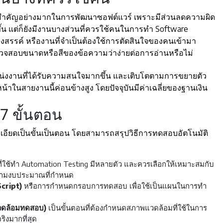
บาทสำคัญอย่างมากในการพัฒนาซอฟต์แวร์ เพราะมีส่วนลดความผิด
น แต่ก็ยังมีงานบางส่วนที่ควรใช้คนในการทำ Software
งสรรค์ หรืองานที่จำเป็นต้องใช้การตัดสินใจของคนเข้ามา
วจสอบขนาดหรือสีของข้อความว่าง่ายต่อการอ่านหรือไม่
แหน่งงานที่ได้รับความสนใจมากขึ้น และเติบโตตามการขยายตัว
ในสายงานนี้ค่อนข้างสูง โดยปัจจุบันมีค่าเฉลี่ยของฐานเงิน
7 ขั้นตอน
อียดเป็นขั้นเป็นตอน โดยสามารถสรุปวิธีการทดสอบอัตโนมัติ
อที่ใช้ทำ Automation Testing มีหลายตัว และควรเลือกให้เหมาะสมกับ
ณาตามงบประมาณที่กำหนด
cript)
หรือการกำหนดกรอบการทดสอบ เพื่อใช้เป็นแผนในการทำ
วดล้อมทดสอบ)
เป็นขั้นตอนที่ต้องกำหนดสภาพแวดล้อมที่ใช้ในการ
ิงมากที่สุด