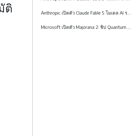
ัติ
Anthropic เปิดตัว Claude Fable 5 โมเดล AI ระดับ Mythos-class
Microsoft เปิดตัว Majorana 2: ชิป Quantum รุ่นใหม่ที่อาจพา Quantum Computing เข้าใกล้ความจริงมากขึ้น