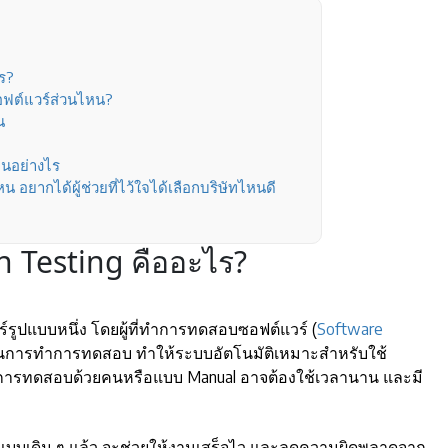
ร?
อฟต์แวร์ส่วนไหน?
น
านอย่างไร
 อยากได้ผู้ช่วยที่ไว้ใจได้เลือกบริษัทไหนดี
Testing คืออะไร?
ูปแบบหนึ่ง โดยผู้ที่ทำการทดสอบซอฟต์แวร์ (
Software
วช่วยในการทำการทดสอบ ทำให้ระบบอัตโนมัติเหมาะสำหรับใช้
ธีการทดสอบด้วยคนหรือแบบ Manual อาจต้องใช้เวลานาน และมี
g แบบเดิม ๆ แล้ว จะช่วยให้งานเสร็จไว และลดความผิดพลาดจาก