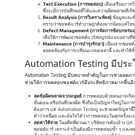
Test Execution (การทดสอบ)
เมื่อเตรียมการใ
ซึ่งจะมีการบันทึกผลที่ได้และความผิดพลาดที่เกิดข
Result Analysis (การวิเคราะห์ผล)
ข้อมูลและข
ทราบว่าซอฟต์แวร์ทำงานถูกต้องมากน้อยแค่ไหน หร
Defect Management (การจัดการข้อบกพร่อง
เพื่อให้การพัฒนาซอฟต์แวร์สมบูรณ์แบบอย่างที่
Maintenance (การบำรุงรักษา)
เนื่องจากซอฟต์
สอดคล้องกับการเปลี่ยนแปลงเหล่านี้ และทำให้ขั้
Automation Testing มีประ
Automation Testing มีบทบาทสำคัญในการช่วยลดภาร
ช่วยให้การทดสอบซอฟต์แวร์มีประสิทธิภาพมากขึ้นอีกด้วย 
ลดข้อผิดพลาดจากมนุษย์
การทดสอบด้วยคนอาจเกิดคว
ขั้นตอน หรือบันทึกผลผิด ซึ่งถือเป็นปัญหาใหญ่ในก
ต้องการ แต่ Automation Testing จะช่วยลดปัญหานี้
คำว่าเหนื่อย และมั่นใจได้ว่าการทดสอบในทุกครั้งจ
ลดค่าใช้จ่าย
ในอดีตที่ผ่านมา บริษัทอาจต้องจ้าง 
ซอฟต์แวร์ เพราะจำเป็นต้องมีการทดสอบซ้ำ ๆ และทดสอ