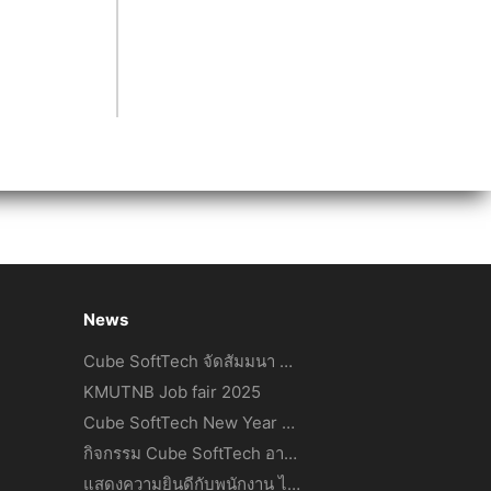
News
Cube SoftTech จัดสัมมนา Generative AI for Executive & Professional เสริมทักษะทีม IT สู่การทำงานร่วมกับ AI อย่างมีประสิทธิภาพ
KMUTNB Job fair 2025
Cube SoftTech New Year Party 2025
กิจกรรม Cube SoftTech อาสาร่วมแรงแต้มสี
แสดงความยินดีกับพนักงาน ได้ร่วมงานกับ Cube SoftTech ครบ 5 ปี