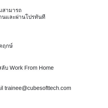
ามสามารถ
งานและผ่านโปรทันที
ัตฤกษ์
) สลับ Work From Home
il
trainee@cubesofttech.com