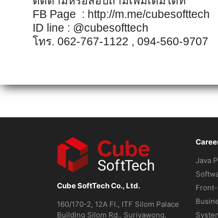
ติดตามหรือสอบถามเพิ่มเติมได้ที่
FB Page : http://m.me/cubesofttech
ID line : @cubesofttech
โทร. 062-767-1122 , 094-560-9707
Caree
Java 
Softwa
Cube SoftTech Co., Ltd.
Front
Busine
160/170-2, 12A Fl., ITF Silom Palace
Building Silom Rd., Suriyawong,
Syste