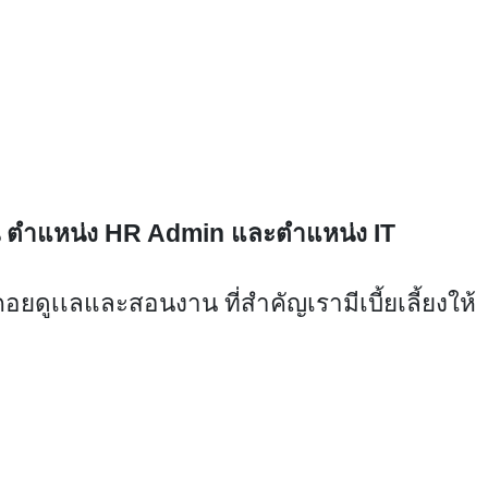
าน ตำแหน่ง HR Admin และตำแหน่ง IT
อยดูเเลและสอนงาน ที่สำคัญเรามีเบี้ยเลี้ยงให้