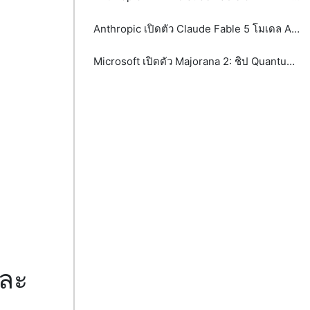
Anthropic เปิดตัว Claude Fable 5 โมเดล AI ระดับ Mythos-class
Microsoft เปิดตัว Majorana 2: ชิป Quantum รุ่นใหม่ที่อาจพา Quantum Computing เข้าใกล้ความจริงมากขึ้น
และ