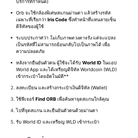
บริการที่กำหนด)
Orb จะใช้กล้องพิเศษสแกนม่านตา แล้วสร้างรหัส
เฉพาะที่เรียกว่า
Iris Code
ซึ่งทำหน้าที่แทนลายเซ็น
ดิจิทัลของผู้ใช้
ระบบประกาศว่า
ไม่เก็บภาพดวงตาจริง
แต่จะแปลง
เป็นรหัสที่ไม่สามารถย้อนกลับไปเป็นภาพได้ เพื่อ
ความปลอดภัย
หลังจากยืนยันตัวตน ผู้ใช้จะได้รับ
World ID
ในแอป
World App และได้เหรียญดิจิทัล Worldcoin (WLD)
เข้ากระเป๋าโดยอัตโนมัติ**
ลงทะเบียน และสร้างกระเป๋าเงินดิจิทัล (Wallet)
ใช้ฟีเจอร์
Find ORB
เพื่อค้นหาจุดสแกนใกล้คุณ
ไปที่จุดสแกน และยืนยันตัวตนด้วยม่านตา
รับ World ID และเหรียญ WLD เข้ากระเป๋า