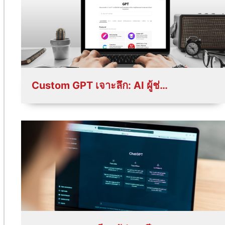
Custom GPT เจาะลึก: AI ผู้ช่วยเฉพาะทางที่ปรับได้เอง