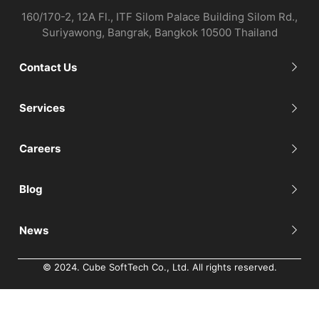
160/170-2, 12A Fl., ITF Silom Palace Building Silom Rd.,
Suriyawong, Bangrak, Bangkok 10500 Thailand
Contact Us
Services
Careers
Blog
News
© 2024. Cube SoftTech Co., Ltd. All rights reserved.