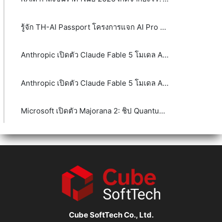
รู้จัก TH-AI Passport โครงการแจก AI Pro ฟรี 5 ล้านสิทธิ์ จุดเปลี่ยนหรือกระแส?
Anthropic เปิดตัว Claude Fable 5 โมเดล AI ระดับ Mythos-class
Anthropic เปิดตัว Claude Fable 5 โมเดล AI ระดับ Mythos-class
Microsoft เปิดตัว Majorana 2: ชิป Quantum รุ่นใหม่ที่อาจพา Quantum Computing เข้าใกล้ความจริงมากขึ้น
Cube SoftTech Co., Ltd.