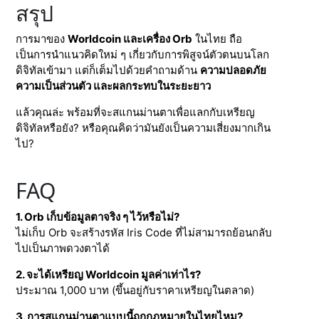
สรุป
การมาของ
Worldcoin และเครื่อง Orb
ในไทย ถือ
เป็นการนำแนวคิดใหม่ ๆ เกี่ยวกับการพิสูจน์ตัวตนบนโลก
ดิจิทัลเข้ามา แต่ก็เต็มไปด้วยคำถามด้าน
ความปลอดภัย
ความเป็นส่วนตัว และผลกระทบในระยะยาว
แล้วคุณล่ะ พร้อมที่จะสแกนม่านตาเพื่อแลกกับเหรียญ
ดิจิทัลหรือยัง? หรือคุณคิดว่ามันยังเป็นความเสี่ยงมากเกิน
ไป?
FAQ
1. Orb เก็บข้อมูลตาจริง ๆ ไว้หรือไม่?
ไม่เก็บ Orb จะสร้างรหัส Iris Code ที่ไม่สามารถย้อนกลับ
ไปเป็นภาพดวงตาได้
2. จะได้เหรียญ Worldcoin มูลค่าเท่าไร?
ประมาณ 1,000 บาท (ขึ้นอยู่กับราคาเหรียญในตลาด)
3. การสแกนม่านตาแบบนี้ถูกกฎหมายในไทยไหม?