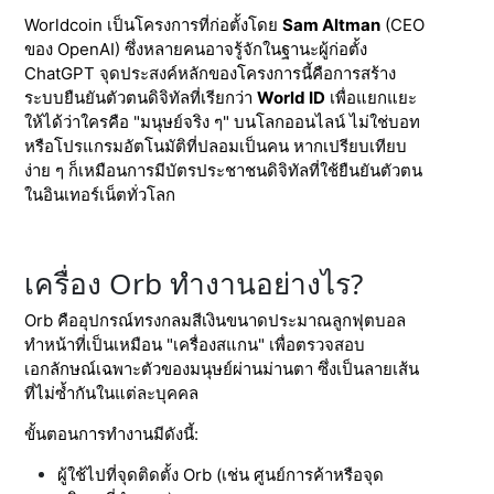
Worldcoin เป็นโครงการที่ก่อตั้งโดย
Sam Altman
(CEO
ของ OpenAI) ซึ่งหลายคนอาจรู้จักในฐานะผู้ก่อตั้ง
ChatGPT จุดประสงค์หลักของโครงการนี้คือการสร้าง
ระบบยืนยันตัวตนดิจิทัลที่เรียกว่า
World ID
เพื่อแยกแยะ
ให้ได้ว่าใครคือ "มนุษย์จริง ๆ" บนโลกออนไลน์ ไม่ใช่บอท
หรือโปรแกรมอัตโนมัติที่ปลอมเป็นคน หากเปรียบเทียบ
ง่าย ๆ ก็เหมือนการมีบัตรประชาชนดิจิทัลที่ใช้ยืนยันตัวตน
ในอินเทอร์เน็ตทั่วโลก
เครื่อง Orb ทำงานอย่างไร?
Orb คืออุปกรณ์ทรงกลมสีเงินขนาดประมาณลูกฟุตบอล
ทำหน้าที่เป็นเหมือน "เครื่องสแกน" เพื่อตรวจสอบ
เอกลักษณ์เฉพาะตัวของมนุษย์ผ่านม่านตา ซึ่งเป็นลายเส้น
ที่ไม่ซ้ำกันในแต่ละบุคคล
ขั้นตอนการทำงานมีดังนี้:
ผู้ใช้ไปที่จุดติดตั้ง Orb (เช่น ศูนย์การค้าหรือจุด