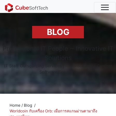
BLOG
Professional IT People ~ Innovative IT
Solutions
IT Staff Outsourcing Services | IT consultants | Custom
Software Solutions
Home
/
Blog
/
Worldcoin กับเครื่อง Orb: เมื่อการสแกนม่านตามาถึง