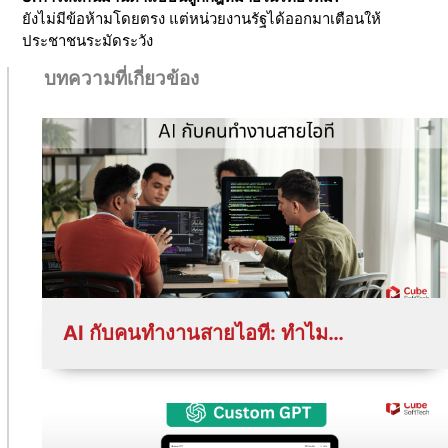
ยังไม่มีข้อห้ามโดยตรง แต่หน่วยงานรัฐได้ออกมาเตือนให้
ประชาชนระมัดระวัง
บทความที่เกี่ยวข้อง
AI กับคนทำงานสายไอที: ทำไมต้องใช้ AI ให้เป็นในตลาดแรงงานยุคใหม่?