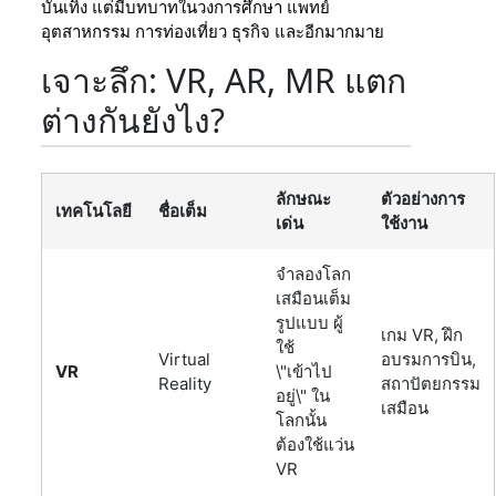
บันเทิง แต่มีบทบาทในวงการศึกษา แพทย์
อุตสาหกรรม การท่องเที่ยว ธุรกิจ และอีกมากมาย
เจาะลึก: VR, AR, MR แตก
ต่างกันยังไง?
ลักษณะ
ตัวอย่างการ
เทคโนโลยี
ชื่อเต็ม
เด่น
ใช้งาน
จำลองโลก
เสมือนเต็ม
รูปแบบ ผู้
เกม VR, ฝึก
ใช้
Virtual
อบรมการบิน,
VR
\"เข้าไป
Reality
สถาปัตยกรรม
อยู่\" ใน
เสมือน
โลกนั้น
ต้องใช้แว่น
VR