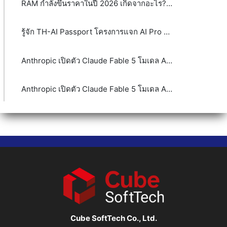
RAM กำลังขึ้นราคาในปี 2026 เกิดจากอะไร? และจะส่งผลกระทบต่อผู้บริโภคและธุรกิจอย่างไร
รู้จัก TH-AI Passport โครงการแจก AI Pro ฟรี 5 ล้านสิทธิ์ จุดเปลี่ยนหรือกระแส?
Anthropic เปิดตัว Claude Fable 5 โมเดล AI ระดับ Mythos-class
Anthropic เปิดตัว Claude Fable 5 โมเดล AI ระดับ Mythos-class
Cube SoftTech Co., Ltd.