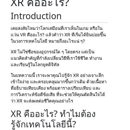
XR คืออะไร?
Introduction
เคยสงสัยไหมว่าโลกเสมือนที่เราเห็นในเกม หรือใน
แว่น VR คืออะไร? แล้วคำว่า XR ที่เริ่มได้ยินบ่อยขึ้น
ในวงการเทคโนโลยี หมายถึงอะไรแน่ ๆ?
XR ไม่ใช่ชื่อของอุปกรณ์ใด ๆ โดยตรง แต่เป็น
แนวคิดสำคัญที่กำลังเปลี่ยนวิธีที่เราใช้ชีวิต ทำงาน
และเรียนรู้ในโลกยุคดิจิทัล
ในบทความนี้ เราจะพาคุณไปรู้จัก XR อย่างเจาะลึก
เข้าใจง่าย และครอบคลุมมากขึ้นกว่าเดิม ด้วยเนื้อหา
ที่อธิบายเทียบเคียง พร้อมตารางเปรียบเทียบ และ
การวิเคราะห์ข้อดีข้อเสีย ที่จะช่วยให้คุณตัดสินใจได้
ว่า XR จะส่งผลต่อชีวิตคุณอย่างไร
XR คืออะไร? ทำไมต้อง
รู้จักเทคโนโลยีนี้?