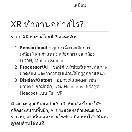
เสมือน
XR ทำงานอย่างไร?
ระบบ XR ทำงานโดยมี 3 ส่วนหลัก:
Sensor/Input
– อุปกรณ์ตรวจจับการ
เคลื่อนไหว ตำแหน่ง หรือภาพ เช่น กล้อง,
LiDAR, Motion Sensor
Processor/AI
– ซอฟต์แวร์ช่วยวิเคราะห์สภาพ
แวดล้อม และวางวัตถุเสมือนให้อยู่ถูกตำแหน่ง
Display/Output
– อุปกรณ์แสดงผล เช่น
แว่นตา, จอมือถือ, แว่น HoloLens, หรือชุด
Headset แบบ Full VR
ตัวอย่าง: คุณเปิดแอป AR แล้วหันกล้องไปยังโต๊ะ
กล้องจะสแกนพื้นผิว, AI ประมวลผลตำแหน่งแนว
ระนาบ, จากนั้นแสดงภาพโซฟาเสมือนบนโต๊ะให้คุณ
ดูรอบด้านได้ทันที