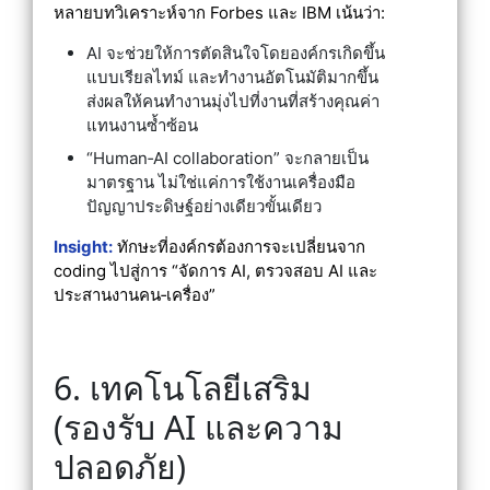
หลายบทวิเคราะห์จาก Forbes และ IBM เน้นว่า:
AI จะช่วยให้การตัดสินใจโดยองค์กรเกิดขึ้น
แบบเรียลไทม์ และทำงานอัตโนมัติมากขึ้น
ส่งผลให้คนทำงานมุ่งไปที่งานที่สร้างคุณค่า
แทนงานซ้ำซ้อน
“Human‑AI collaboration” จะกลายเป็น
มาตรฐาน ไม่ใช่แค่การใช้งานเครื่องมือ
ปัญญาประดิษฐ์อย่างเดียวขั้นเดียว
Insight:
ทักษะที่องค์กรต้องการจะเปลี่ยนจาก
coding ไปสู่การ “จัดการ AI, ตรวจสอบ AI และ
ประสานงานคน‑เครื่อง”
6. เทคโนโลยีเสริม
(รองรับ AI และความ
ปลอดภัย)