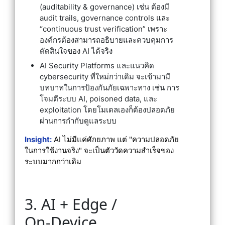
(auditability & governance) เช่น ต้องมี
audit trails, governance controls และ
“continuous trust verification” เพราะ
องค์กรต้องสามารถอธิบายและควบคุมการ
ตัดสินใจของ AI ได้จริง
AI Security Platforms และแนวคิด
cybersecurity ที่ใหม่กว่าเดิม จะเข้ามามี
บทบาทในการป้องกันภัยเฉพาะทาง เช่น การ
โจมตีระบบ AI, poisoned data, และ
exploitation โดยโมเดลเองก็ต้องปลอดภัย
ผ่านการกำกับดูแลระบบ
Insight:
AI ไม่มีแค่ศักยภาพ แต่ "ความปลอดภัย
ในการใช้งานจริง" จะเป็นตัววัดความสำเร็จของ
ระบบมากกว่าเดิม
3. AI + Edge /
On‑Device