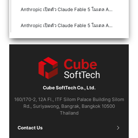
Anthropic เปิดตัว Claude Fable 5 โมเดล AI ระดับ Mythos-class
Anthropic เปิดตัว Claude Fable 5 โมเดล AI ระดับ Mythos-class
Cube SoftTech Co., Ltd.
160/170-2, 12A Fl., ITF Silom Palace Building Silom
Rd., Suriyawong, Bangrak, Bangkok 10500
Thailand
Contact Us