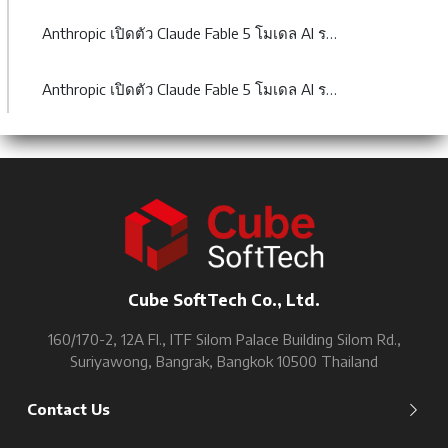
Anthropic เปิดตัว Claude Fable 5 โมเดล AI ระดับ Mythos-class
Anthropic เปิดตัว Claude Fable 5 โมเดล AI ระดับ Mythos-class
Cube SoftTech Co., Ltd.
160/170-2, 12A Fl., ITF Silom Palace Building Silom Rd.,
Suriyawong, Bangrak, Bangkok 10500 Thailand
Contact Us