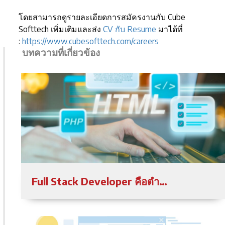
โดยสามารถดูรายละเอียดการสมัครงานกับ Cube
Softtech เพิ่มเติมและส่ง
CV กับ Resume
มาได้ที่
:
https://www.cubesofttech.com/careers
บทความที่เกี่ยวข้อง
Full Stack Developer คือตำแหน่งอะไร มีหน้าที่อะไรในการพัฒนาซอฟต์แวร์