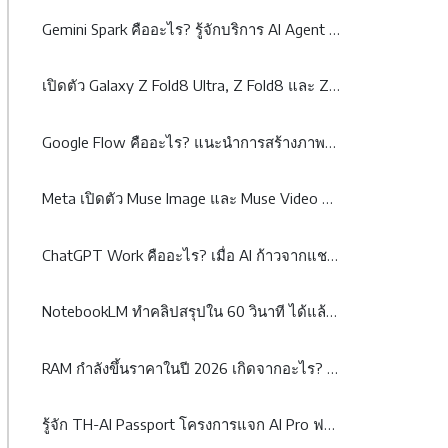
Gemini Spark คืออะไร? รู้จักบริการ AI Agent จาก Google
เปิดตัว Galaxy Z Fold8 Ultra, Z Fold8 และ Z Flip8: เมื่อสมาร์ตโฟนจอพับไม่ได้มีคำตอบเพียงรูปแบบเดียว
Google Flow คืออะไร? แนะนำการสร้างภาพและวิดีโอ AI ระดับมืออาชีพได้จากข้อความ
Meta เปิดตัว Muse Image และ Muse Video พลิกโฉม AI สร้างภาพและวิดีโอด้วย Agentic AI
ChatGPT Work คืออะไร? เมื่อ AI ก้าวจากแชตบอตสู่เพื่อนร่วมงาน
NotebookLM ทำคลิปสรุปใน 60 วินาที ได้แล้ว! รู้จัก Video Overviews ฟีเจอร์ใหม่จาก Google
RAM กำลังขึ้นราคาในปี 2026 เกิดจากอะไร? และจะส่งผลกระทบต่อผู้บริโภคและธุรกิจอย่างไร
รู้จัก TH-AI Passport โครงการแจก AI Pro ฟรี 5 ล้านสิทธิ์ จุดเปลี่ยนหรือกระแส?