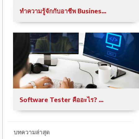
ทำความรู้จักกับอาชีพ Business Analyst (BA) นักวิเคราะห์ธุรกิจ
Software Tester คืออะไร? ทำความรู้จักกับอาชีพ ผู้ทดสอบระบบซอฟต์แวร์
บทความล่าสุด