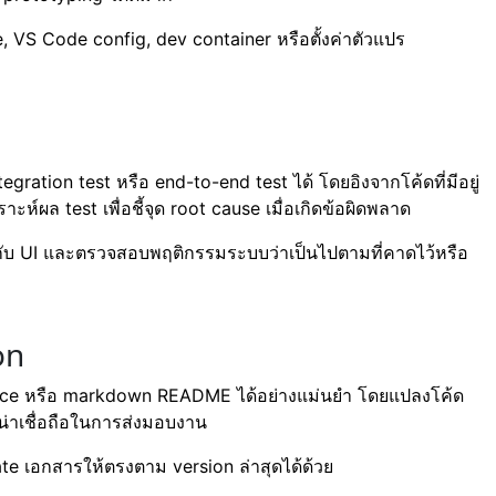
le, VS Code config, dev container หรือตั้งค่าตัวแปร
tegration test หรือ end-to-end test ได้ โดยอิงจากโค้ดที่มีอยู่
ห์ผล test เพื่อชี้จุด root cause เมื่อเกิดข้อผิดพลาด
กับ UI และตรวจสอบพฤติกรรมระบบว่าเป็นไปตามที่คาดไว้หรือ
on
rence หรือ markdown README ได้อย่างแม่นยำ โดยแปลงโค้ด
มน่าเชื่อถือในการส่งมอบงาน
e เอกสารให้ตรงตาม version ล่าสุดได้ด้วย