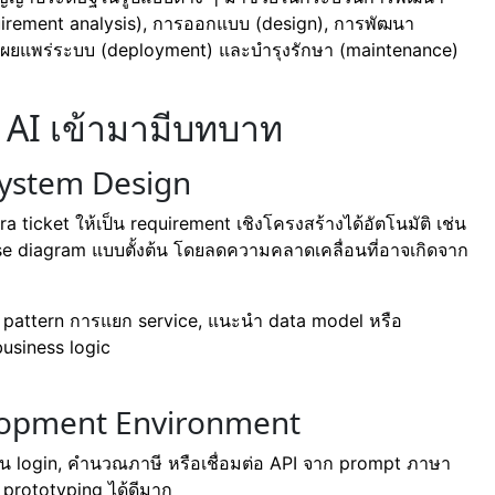
equirement analysis), การออกแบบ (design), การพัฒนา
เผยแพร่ระบบ (deployment) และบำรุงรักษา (maintenance)
่ AI เข้ามามีบทบาท
System Design
ticket ให้เป็น requirement เชิงโครงสร้างได้อัตโนมัติ เช่น
ase diagram แบบตั้งต้น โดยลดความคลาดเคลื่อนที่อาจเกิดจาก
pattern การแยก service, แนะนำ data model หรือ
business logic
lopment Environment
ชัน login, คำนวณภาษี หรือเชื่อมต่อ API จาก prompt ภาษา
 prototyping ได้ดีมาก