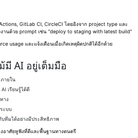
Actions, GitLab CI, CircleCI โดยอิงจาก project type และ
งงานด้วย prompt เช่น "deploy to staging with latest build"
e usage และแจ้งเตือนเมื่อเกิดเหตุผิดปกติได้อีกด้วย
มี AI อยู่เต็มมือ
c ภายใน
I เรียนรู้ได้ดี
นทาง
ระบบ
บทีมได้อย่างมีประสิทธิภาพ
้องอาศัยหูฟังที่ดีและพื้นฐานทางดนตรี