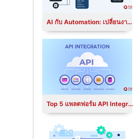
AI กับ Automation: เปลี่ยนงานซ้ำซากให้กลายเป็นระบบอัจฉริยะ
Top 5 แพลตฟอร์ม API Integration ปี 2025 ที่ธุรกิจควรรู้จัก