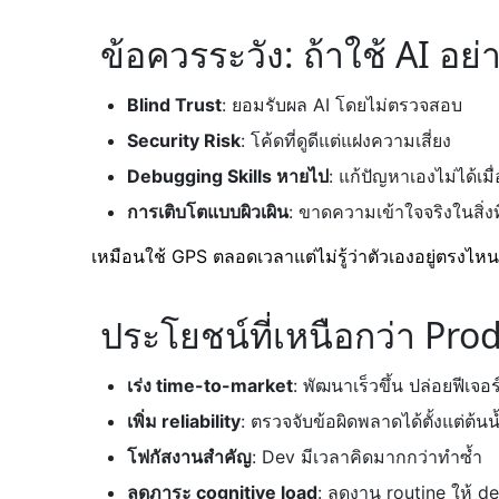
ข้อควรระวัง: ถ้าใช้ AI อย
Blind Trust
: ยอมรับผล AI โดยไม่ตรวจสอบ
Security Risk
: โค้ดที่ดูดีแต่แฝงความเสี่ยง
Debugging Skills หายไป
: แก้ปัญหาเองไม่ได้เม
การเติบโตแบบผิวเผิน
: ขาดความเข้าใจจริงในสิ่งท
เหมือนใช้ GPS ตลอดเวลาแต่ไม่รู้ว่าตัวเองอยู่ตรงไหน 
ประโยชน์ที่เหนือกว่า Prod
เร่ง time-to-market
: พัฒนาเร็วขึ้น ปล่อยฟีเจอร
เพิ่ม reliability
: ตรวจจับข้อผิดพลาดได้ตั้งแต่ต้นน
โฟกัสงานสำคัญ
: Dev มีเวลาคิดมากกว่าทำซ้ำ
ลดภาระ cognitive load
: ลดงาน routine ให้ d