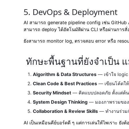
5. DevOps & Deployment
AI สามารถ generate pipeline config เช่น GitHub 
สามารถ deploy ได้อัตโนมัติผ่าน CLI หรือผ่านการสั่
ยังสามารถ monitor log, ตรวจสอบ error หรือ resourc
ทักษะพื้นฐานที่ยังจำเป็น แม้
Algorithm & Data Structures
— เข้าใจ logi
Clean Code & Best Practices
— เขียนโค้ดให้ A
Security Mindset
— คิดแบบปลอดภัย ตั้งแต่ต้
System Design Thinking
— มองภาพรวมของ
Collaboration & Review Skills
— ทำงานร่วมกั
AI เป็นเหมือนคีย์บอร์ดดี ๆ แต่การเล่นให้ไพเราะ ยังต