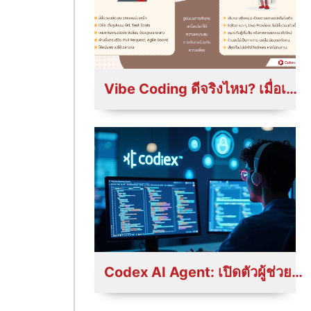
Vibe Coding ดีจริงไหม? เมื่อเปรียบเทียบกับ Traditional Coding แบบดั้งเดิม
Codex AI Agent: เปิดตัวผู้ช่วยอัจฉริยะที่จะเปลี่ยนวงการพัฒนาไปตลอดกาล