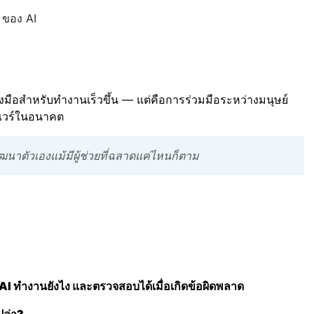
t ของ AI
งมือสำหรับทำงานเร็วขึ้น — แต่คือการร่วมมือระหว่างมนุษย์
ต์แวร์ในอนาคต
ดพัฒนาตัวเองแม้มีผู้ช่วยที่ฉลาดแค่ไหนก็ตาม
ว่า AI ทำงานยังไง และตรวจสอบได้เมื่อเกิดข้อผิดพลาด