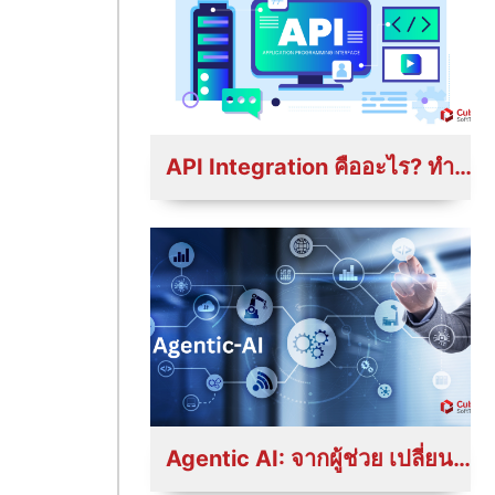
API Integration คืออะไร? ทำไมธุรกิจยุคใหม่ถึงต้องเข้าใจ
Agentic AI: จากผู้ช่วย เปลี่ยนสู่ผู้ตัดสินใจอัตโนมัติ