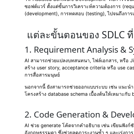
ซอฟต์แวร์ ตั้งแต่ขั้นการวิเคราะห์ความต้องการ (r
(development), การทดสอบ (testing), ไปจนถึงการ
แต่ละขั้นตอนของ SDLC ที
1. Requirement Analysis & 
AI สามารถช่วยแปลงบทสนทนา, ไฟล์เอกสาร, หรือ Jira 
สร้าง user story, acceptance criteria หรือ use c
การสื่อสารมนุษย์
นอกจากนี้ ยังสามารถช่วยออกแบบระบบ เช่น แนะนำ 
โครงสร้าง database schema เบื้องต้นให้เหมาะกับ 
2. Code Generation & Deve
AI ช่วย generate โค้ดจากคำอธิบาย เช่น เขียนฟังก์
อังกฤษธรรมดา ซึ่งช่วยลดภาระงานซ้ำ ๆ และเร่งการ