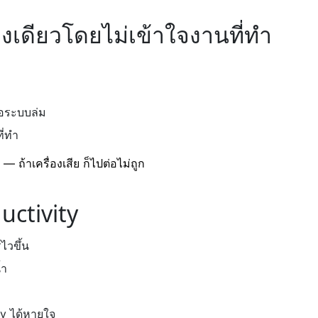
่างเดียวโดยไม่เข้าใจงานที่ทำ
ื่อระบบล่ม
ี่ทำ
— ถ้าเครื่องเสีย ก็ไปต่อไม่ถูก
uctivity
์ไวขึ้น
้ำ
ev ได้หายใจ