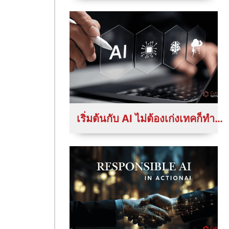
เริ่มต้นกับ AI ไม่ต้องเก่งเทคก็ทำได้