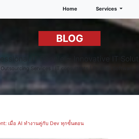
Home
Services
BLOG
essional IT People ~ Innovative IT Solu
f Outsourcing Services | IT consultants | Custom Software S
 เมื่อ AI ทำงานคู่กับ Dev ทุกขั้นตอน